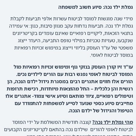
גמלת ילד נכה: סיוע חשוב למשפחה
מידי שנה מוגשות למוסד לביטוח עשרות אלפי תביעות לקבלת
גמלת ילד נכה. תביעות נדחות עקב מגוון סיבות, כגון: אי עמידה
בתנאי הזכאות, ליקויים רפואיים שאינם עומדים בקריטריונים
שנקבעו, טעויות טכניות במילוי טופס התביעה, היעדר ייצוג
משפטי של עו"ד העוסק בליווי וייצוג במימוש זכויות רפואיות
במוסד לביטוח לאומי.
עו"ד זיו קורן העוסק בנזקי גוף ומימוש זכויות רפואיות מול
המוסד לביטוח לאומי נפגש רבות עם הורים לילדים נכים.
הורים אלו חווים אתגרים רבים במסגרת גידול ילדם הנכה, הן
רגשית והן כלכלית – החל מהוצאות מיוחדות, רכישת תרופות
וטיפולים רפואיים, ציוד מותאם וסיוע אישי צמוד- אתגרים אלו
מחייבים סיוע כספי שנועד לסייע למשפחות להתמודד עם
הטיפול והגידול של ילדם הנכה.
מהי גמלת ילד נכה?
קצבה חודשית המשולמת על ידי המוסד
לביטוח לאומי להורים שילדם נכה בהתאם לקריטריונים הקבועים