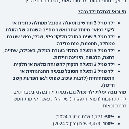
בחוק, בחוזרי המוסד לביטוח לאומי, ופסיקת בתי הדין.
מי זכאי לגמלת ילד נכה?
ילד מגיל 3 חודשים ומעלה הסובל ממחלה כרונית או
ליקוי רפואי מיוחד אחר ואשר מחייב השגחה של הזולת.
ילד מגיל 3 שנים הסובל מליקוי פיזי, שכלי, נפשי שנגרם
ממחלה, תסמונת, מום מלידה.
ילד מגיל 3 ומעלה התלוי בעזרת הזולת, באכילה, שתייה,
רחצה, הלבשה, היגיינה וניידות.
ילד מגיל 3 ומעלה הזקוק להשגחה מלאה או חלקית.
י
לד מגיל 3 ומעלה הסובל מבעיה התנהגותית או
התפתחותית (לרבות עיכוב שפתי ו/או הפרעת קשב
וריכוז).
מהי גובה גמלת ילד נכה?
גובה גמלת ילד נכה נקבע בהתאם
לדרגת הנכות (רפואי ותפקודי) של הילד, כאשר קיימות חמש
דרגות זכאות:
50%:
1,771 ש"ח (נכון ל-2024)
100%:
3,479 ש"ח (נכון ל-2024)