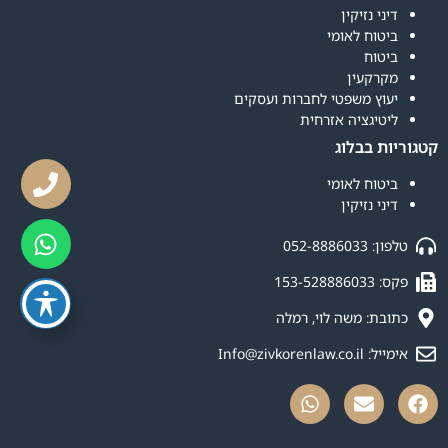
דיני נזיקין
ביטוח לאומי
ביטוח
מקרקעין
יעוץ משפטי לחברות ועסקים
ליטיגציה אזרחית
קטגוריות בבלוג
ביטוח לאומי
דיני נזיקין
טלפון: 052-8886033
פקס: 153-528886033
כתובת: משה לוי, רמלה
אימייל: Info@zivkorenlaw.co.il