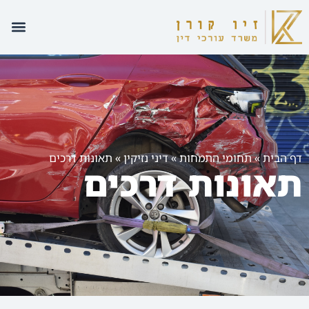
אודות 
תחומי 
הצלחות
דף הבית
»
תחומי התמחות
»
דיני נזיקין
»
תאונות דרכים
תאונות דרכים