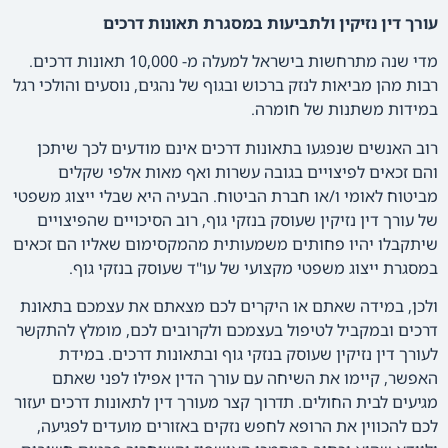
עורך דין נזיקין ולתביעות במסגרת תאונות דרכים
מדי שנה מתרחשות בישראל למעלה מ- 10,000 תאונות דרכים.
רבות מהן מביאות לנזק ברכוש ובגוף של נהגים, נוסעים והולכי רגל
במידות משתנות של חומרה.
רוב האנשים שנפגעו בתאונות דרכים אינם מודעים לכך שיתכן
והם זכאים לפיצויים בגובה עשרות ואף מאות אלפי שקלים
מביטוח לאומי ו/או חברת הביטוח. הבעיה היא שבלי ייצוג משפטי
של עורך דין נזיקין שעוסק בנזקי גוף, רוב הסיכויים שהפיצויים
שיתקבלו יהיו פחותים משמעותית מהמקסימום שאליו הם זכאים
במסגרת ייצוג משפטי מקצועי של עו"ד שעוסק בנזקי גוף.
ולכן, במידה שאתם או היקרים לכם מצאתם את עצמכם בתאונת
דרכים ובמקביל לטיפול בעצמכם ולקרובים לכם, מומלץ להתקשר
לעורך דין נזיקין שעוסק בנזקי גוף ובתאונות דרכים. במידת
האפשר, קיימו את השיחה עם עורך הדין אפילו לפני שאתם
מגיעים לבית החולים. תדרוך קצר מעורך דין לתאונות דרכים יעזור
לכם להכווין את הרופא לחפש נזקים באזורים מועדים לפגיעה,