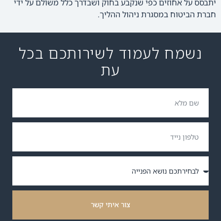
יתבסס על אחוזים כפי שנקבע בחוק ושבדרך כלל משולם על ידי
חברת הביטוח במסגרת ניהול ההליך.
נשמח לעמוד לשירותכם בכל
עת
צור איתי קשר