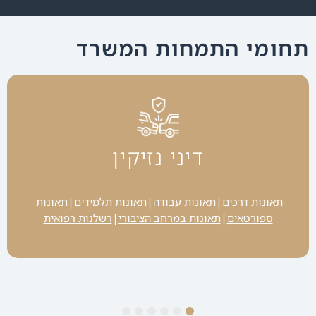
תחומי התמחות המשרד
דיני נזיקין
תאונות דרכים
תאונות עבודה
תאונות תלמידים
תאונות 
|
|
|
ספורטאים
תאונות במרחב הציבורי
רשלנות רפואית
|
|
6
5
4
3
2
1